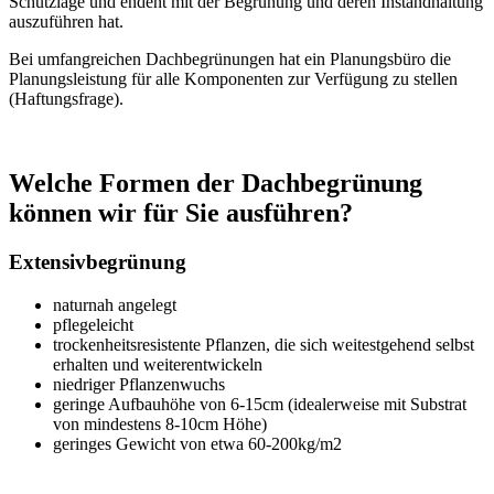
Schutzlage und endent mit der Begrünung und deren Instandhaltung
auszuführen hat.
Bei umfangreichen Dachbegrünungen hat ein Planungsbüro die
Planungsleistung für alle Komponenten zur Verfügung zu stellen
(Haftungsfrage).
Welche Formen der Dachbegrünung
können wir für Sie ausführen?
Extensivbegrünung
naturnah angelegt
pflegeleicht
trockenheitsresistente Pflanzen, die sich weitestgehend selbst
erhalten und weiterentwickeln
niedriger Pflanzenwuchs
geringe Aufbauhöhe von 6-15cm (idealerweise mit Substrat
von mindestens 8-10cm Höhe)
geringes Gewicht von etwa 60-200kg/m2