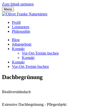
Zum Inhalt springen
Menü
Profil
Leistungen
Philosophie
Blog
Jobangebote
Kontakt
Vor-Ort-Termin buchen
Kontakt
Kontakt
Vor-Ort-Termin buchen
Dachbegrünung
Biodiversitätsdach
Extensive Dachbegrünung - Pflegeobjekt