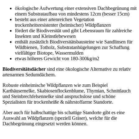
ökologische Aufwertung einer extensiven Dachbegrünung mit
einem Substrataufbau von mindestens 12cm (besser 15cm)
besteht aus einer artenreichen Vegetation
trockenheitsresistenter (heimischer) Wildpflanzen
fördert die Biodiversität und gibt Lebensraum für zahlreiche
Insekten und Kleinstlebewesen
enthält zusätzlich Biodiversitätsbausteine wie Sandlinsen für
Wildbienen, Totholz, Substratanhügelungen zur Schaffung
vielfältiger Biotope, Wassermulden
etwas höheres Gewicht von 180-300kg/m2
Biodiversitätsdächer
sind eine ökologische Alternative zu relativ
artenarmen Sedumdächern.
Robuste einheimische Wildpflanzen wie zum Beispiel
Karthäusernelke, Skabiosenflockenblume, Thymian, Schnittlauch
und Steinbrechfelsennelke sind anspruchslose und schöne
Spezialisten für trockenheiße & nährstoffarme Standorte.
Aber auch für halbschattige bis schattige Standorte gibt es eine
Auswahl an Wildpflanzen (speziell Gräser), welche für die
Dachbegrünung eingesetzt werden können.