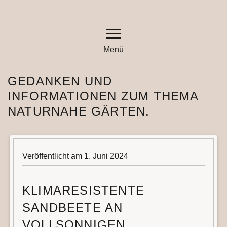
Zum
Inhalt
springen
Menü
GEDANKEN UND
INFORMATIONEN ZUM THEMA
NATURNAHE GÄRTEN.
Veröffentlicht am
1. Juni 2024
KLIMARESISTENTE
SANDBEETE AN
VOLLSONNIGEN