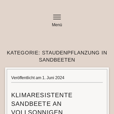
Zum
Inhalt
springen
Menü
KATEGORIE:
STAUDENPFLANZUNG IN
SANDBEETEN
Veröffentlicht am
1. Juni 2024
KLIMARESISTENTE
SANDBEETE AN
VOLLSONNIGEN