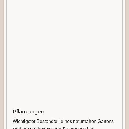
Pflanzungen
Wichtigster Bestandteil eines naturnahen Gartens
sind unsere heimischen & europäischen