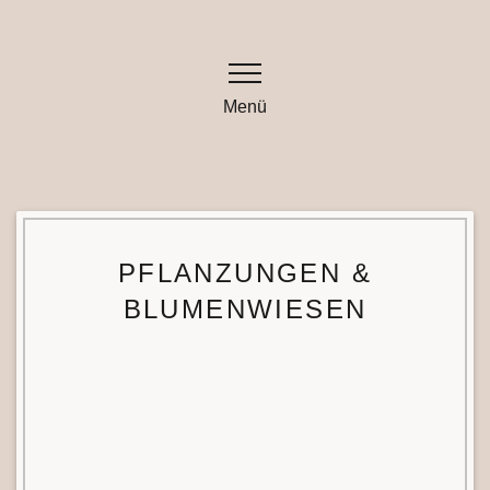
Zum
Inhalt
springen
Menü
PFLANZUNGEN &
BLUMENWIESEN